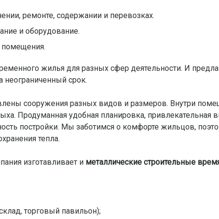
ении, ремонте, содержании и перевозках.
ание и оборудование.
я помещения.
еменного жилья для разных сфер деятельности. И предла
а неограниченный срок.
авлены сооружения разных видов и размеров. Внутри пом
дыха. Продуманная удобная планировка, привлекательная 
ость постройки. Мы заботимся о комфорте жильцов, поэт
хранения тепла.
пания изготавливает и
металлические строительные врем
клад, торговый павильон);