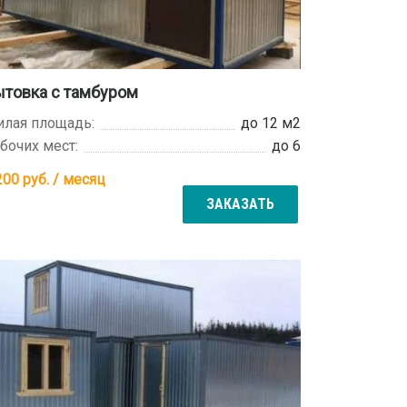
товка с тамбуром
лая площадь:
до 12 м2
бочих мест:
до 6
200
руб. / месяц
ЗАКАЗАТЬ