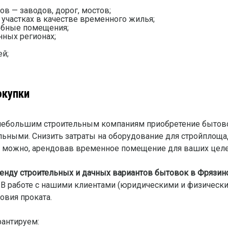
ов — заводов, дорог, мостов;
 участках в качестве временного жилья;
собные помещения;
ных регионах;
ей;
окупки
ебольшим строительным компаниям приобретение бытовок
льными. Снизить затраты на оборудование для стройплоща
е можно, арендовав временное помещение для ваших целе
енду строительных и дачных вариантов бытовок в Фрязин
В работе с нашими клиентами (юридическими и физическ
вия проката.
рантируем: