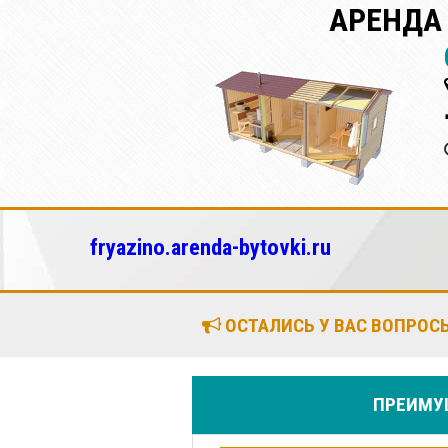
АРЕНДА
fryazino.arenda-bytovki.ru
ОСТАЛИСЬ У ВАС ВОПРОСЫ
ПРЕИМУЩ