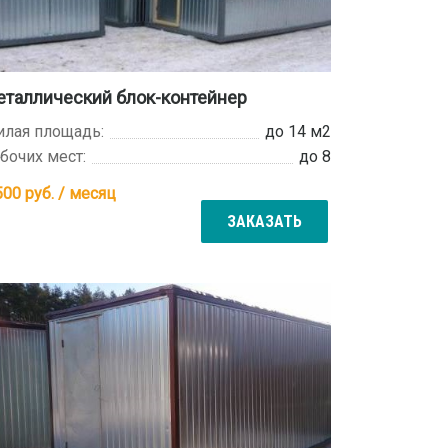
таллический блок-контейнер
лая площадь:
до 14 м2
бочих мест:
до 8
500
руб. / месяц
ЗАКАЗАТЬ