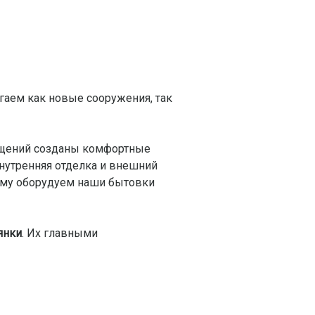
гаем как новые сооружения, так
ещений созданы комфортные
внутренняя отделка и внешний
ому оборудуем наши бытовки
янки
. Их главными