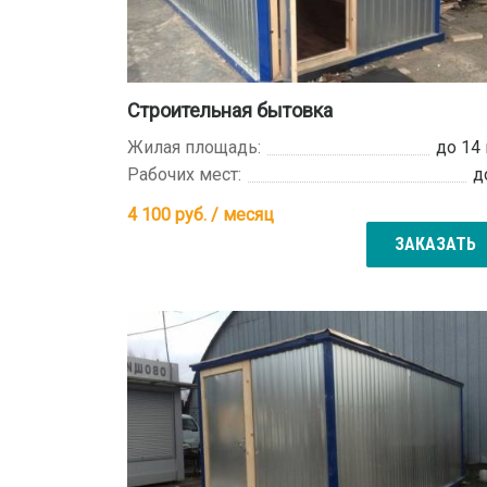
Строительная бытовка
Жилая площадь:
до 14
Рабочих мест:
д
4 100
руб. / месяц
ЗАКАЗАТЬ