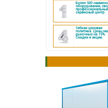
Более 500 наимено
оборудования, сво
профессиональны
сервисный центр.
Гибкая ценовая
политика. Цены ни
рыночных на 15%.
Скидки и акции.