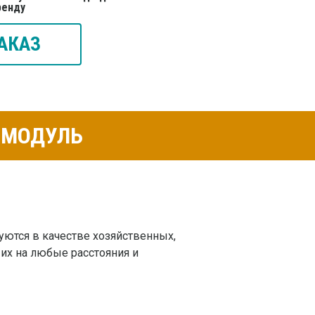
ренду
АКАЗ
К-МОДУЛЬ
зуются в качестве хозяйственных,
их на любые расстояния и