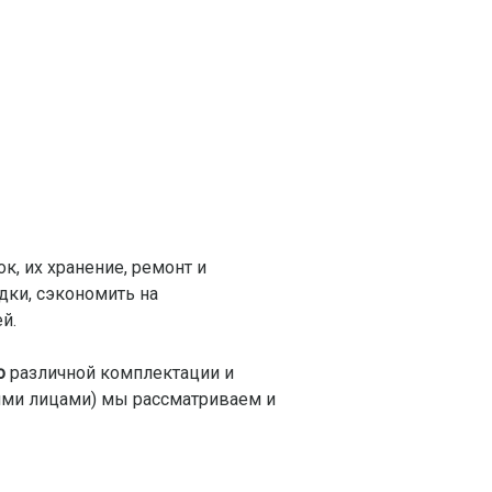
, их хранение, ремонт и
дки, сэкономить на
й.
о
различной комплектации и
ими лицами) мы рассматриваем и