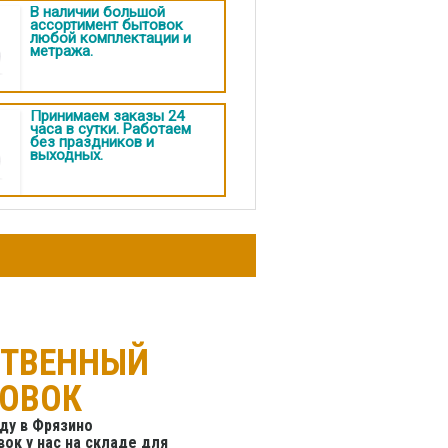
В наличии большой
ассортимент бытовок
любой комплектации и
метража.
Принимаем заказы 24
часа в сутки. Работаем
без праздников и
выходных.
СТВЕННЫЙ
ТОВОК
ду в Фрязино
ок у нас на складе для