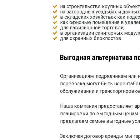
на строительстве крупных объект
на загородных усадьбах и дачных
в складских хозяйствах как под
как офисные помещения в удален
для павильонной торговли;
в организации санитарных модул
для охранных блокпостов.
Выгодная альтернатива п
Организациям-подрядчикам или н
перевозка могут быть нерентабе
обслуживании и транспортировк
Наша компания предоставляет
ар
планировки по выгодным ценам. 
предлагаем самые выгодные усло
Заключая договор аренды мы га