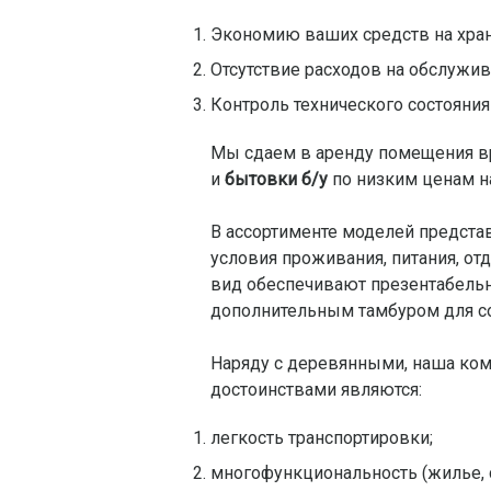
Экономию ваших средств на хран
Отсутствие расходов на обслужив
Контроль технического состояни
Мы сдаем в аренду помещения вр
и
бытовки б/у
по низким ценам н
В ассортименте моделей предст
условия проживания, питания, от
вид обеспечивают презентабельн
дополнительным тамбуром для со
Наряду с деревянными, наша ком
достоинствами являются:
легкость транспортировки;
многофункциональность (жилье, с