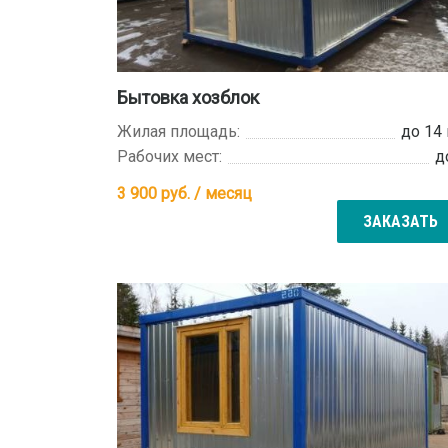
Бытовка хозблок
Жилая площадь:
до 14
Рабочих мест:
д
3 900
руб. / месяц
ЗАКАЗАТЬ