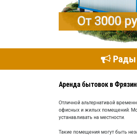
От 3000 р
Рады 
Аренда бытовок в Фрязин
Отличной альтернативой времен
офисных и жилых помещений. Моб
устанавливать на местности.
Такие помещения могут быть не