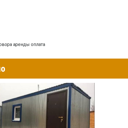
овора аренды оплата
но